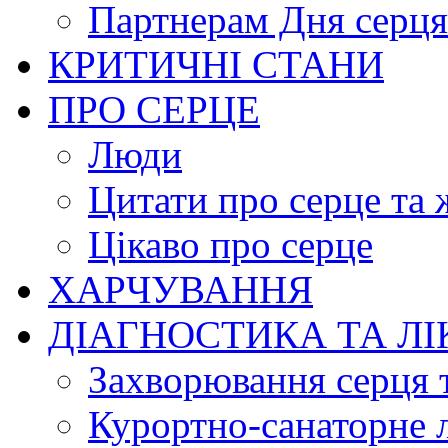
Партнерам Дня серця
КРИТИЧНІ СТАНИ
ПРО СЕРЦЕ
Люди
Цитати про серце та 
Цікаво про серце
ХАРЧУВАННЯ
ДІАГНОСТИКА ТА Л
Захворювання серця 
Курортно-cанаторне 