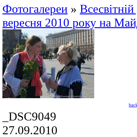
Фотогалереи
»
Всесвітній 
вересня 2010 року на Май
bac
_DSC9049
27.09.2010