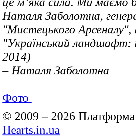
це м’яка сила. Ми маємо 
Наталя Заболотна, генер
"Мистецького Арсеналу",
"Український ландшафт: п
2014)
– Наталя Заболотна
Фото
© 2009 – 2026 Платформа 
Hearts.in.ua