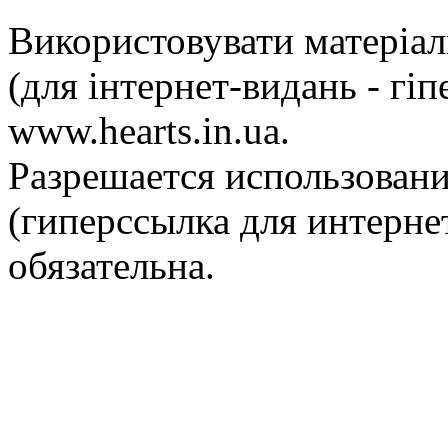
Використовувати матеріа
(для інтернет-видань - гі
www.hearts.in.ua.
Разрешается использовани
(гиперссылка для интернет
обязательна.