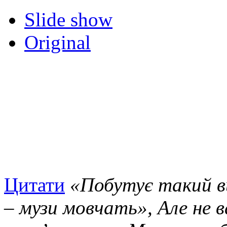
Slide show
Original
Цитати
«Побутує такий в
– музи мовчать», Але не 