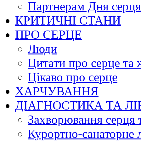
Партнерам Дня серця
КРИТИЧНІ СТАНИ
ПРО СЕРЦЕ
Люди
Цитати про серце та 
Цікаво про серце
ХАРЧУВАННЯ
ДІАГНОСТИКА ТА Л
Захворювання серця 
Курортно-cанаторне 