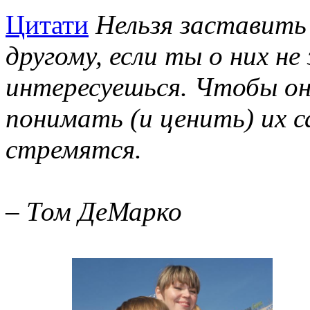
Цитати
Нельзя заставить
другому, если ты о них не
интересуешься. Чтобы он
понимать (и ценить) их с
стремятся.
– Том ДеМарко