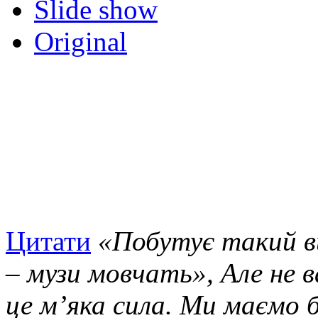
Slide show
Original
Цитати
«Побутує такий в
– музи мовчать», Але не 
це м’яка сила. Ми маємо 