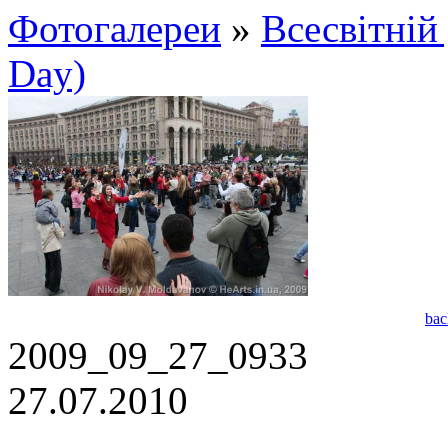
Фотогалереи
»
Всесвітній
Day)
bac
2009_09_27_0933
27.07.2010