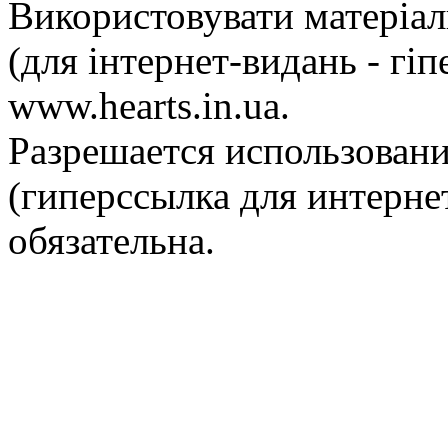
Використовувати матеріа
(для інтернет-видань - гі
www.hearts.in.ua.
Разрешается использовани
(гиперссылка для интернет
обязательна.