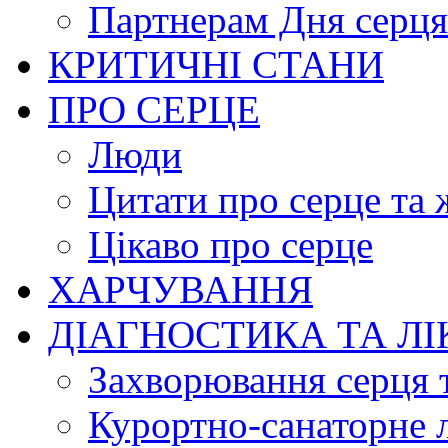
Партнерам Дня серця
КРИТИЧНІ СТАНИ
ПРО СЕРЦЕ
Люди
Цитати про серце та 
Цікаво про серце
ХАРЧУВАННЯ
ДІАГНОСТИКА ТА Л
Захворювання серця 
Курортно-cанаторне 