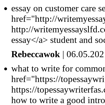
essay on customer care s
href="http://writemyessa
http://writemyessayslfd.c
essay</a> student and soc
Rebeccawok
| 06.05.202
what to write for commo
href="https://topessaywri
https://topessaywriterfas
how to write a good intro