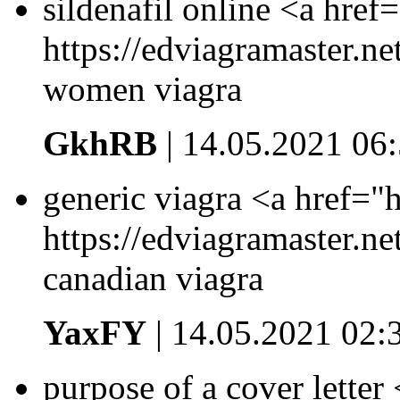
sildenafil online <a href=
https://edviagramaster.ne
women viagra
GkhRB
| 14.05.2021 06
generic viagra <a href="h
https://edviagramaster.net
canadian viagra
YaxFY
| 14.05.2021 02:
purpose of a cover letter