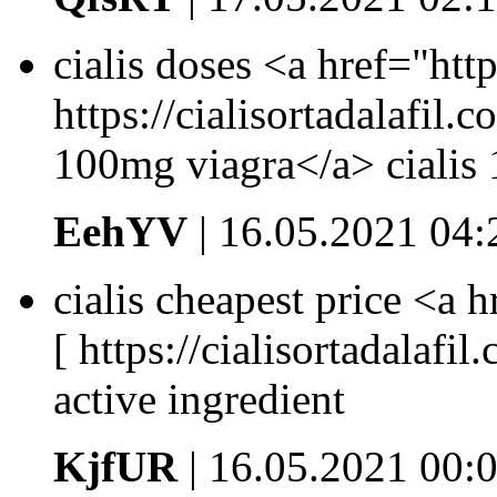
cialis doses <a href="http
https://cialisortadalafil.
100mg viagra</a> cialis
EehYV
| 16.05.2021 04:
cialis cheapest price <a h
[ https://cialisortadalafil.
active ingredient
KjfUR
| 16.05.2021 00: