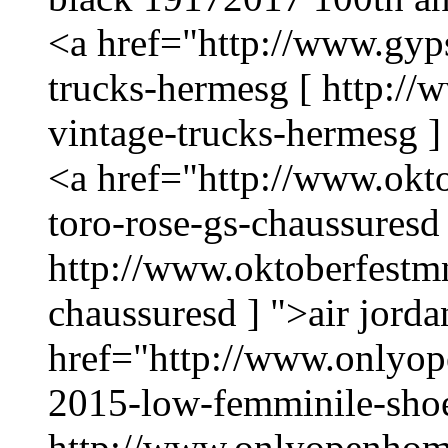
<a href="http://www.gyp
trucks-hermesg [ http:/
vintage-trucks-hermesg ]
<a href="http://www.okt
toro-rose-gs-chaussuresd 
http://www.oktoberfestmn
chaussuresd ] ">air jorda
href="http://www.onlyo
2015-low-femminile-shoe
http://www.onlyopenhom