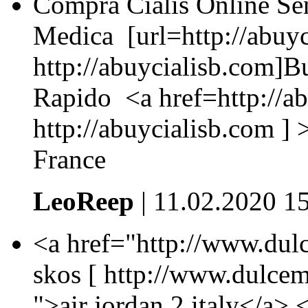
Compra Cialis Online Se
Medica [url=http://abuy
http://abuycialisb.com]Bu
Rapido <a href=http://ab
http://abuycialisb.com ]
France
LeoReep
| 11.02.2020 1
<a href="http://www.dulc
skos [ http://www.dulcem
">air jordan 2 italy</a> 