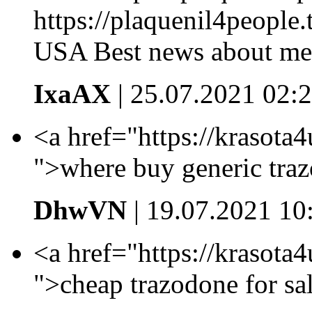
https://plaquenil4people.
USA Best news about med
IxaAX
| 25.07.2021 02:
<a href="https://krasota4u
">where buy generic tra
DhwVN
| 19.07.2021 10
<a href="https://krasota4u
">cheap trazodone for s