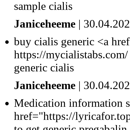
sample cialis
Janiceheeme
| 30.04.20
buy cialis generic <a hre
https://mycialistabs.com
generic cialis
Janiceheeme
| 30.04.20
Medication information s
href="https://lyricafor.to
to get generic pregabali