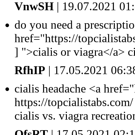
VnwSH
| 19.07.2021 01
do you need a prescriptio
href="https://topcialistab
] ">cialis or viagra</a> c
RfhIP
| 17.05.2021 06:3
cialis headache <a href="h
https://topcialistabs.com/
cialis vs. viagra recreatio
QfsRT
| 17.05.2021 02: