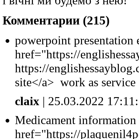
і вічні ми будемо з нею!
Комментарии (215)
powerpoint presentation 
href="https://englishessa
https://englishessayblog.
site</a> work as service
claix
| 25.03.2022 17:11
Medicament information l
href="https://plaquenil4p