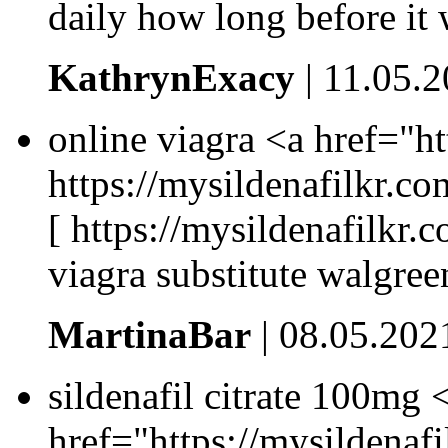
daily how long before it
KathrynExacy
| 11.05.
online viagra <a href="ht
https://mysildenafilkr.co
[ https://mysildenafilkr.
viagra substitute walgree
MartinaBar
| 08.05.202
sildenafil citrate 100mg 
href="https://mysildenafi