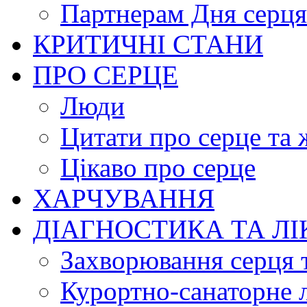
Партнерам Дня серця
КРИТИЧНІ СТАНИ
ПРО СЕРЦЕ
Люди
Цитати про серце та 
Цікаво про серце
ХАРЧУВАННЯ
ДІАГНОСТИКА ТА Л
Захворювання серця 
Курортно-cанаторне 