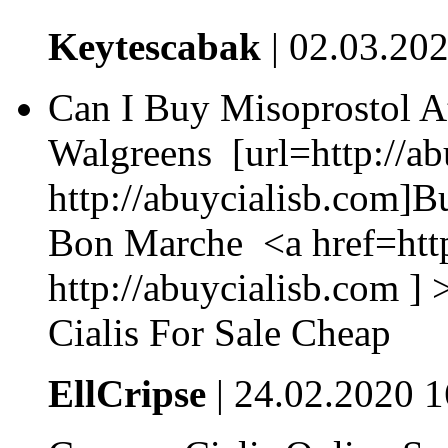
Keytescabak
| 02.03.20
Can I Buy Misoprostol A
Walgreens [url=http://ab
http://abuycialisb.com]Bu
Bon Marche <a href=http
http://abuycialisb.com ] >
Cialis For Sale Cheap
EllCripse
| 24.02.2020 1