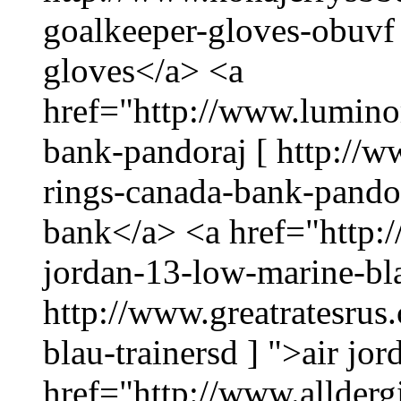
goalkeeper-gloves-obuvf 
gloves</a> <a
href="http://www.lumino
bank-pandoraj [ http://
rings-canada-bank-pandor
bank</a> <a href="http:/
jordan-13-low-marine-bla
http://www.greatratesrus
blau-trainersd ] ">air jo
href="http://www.allderg