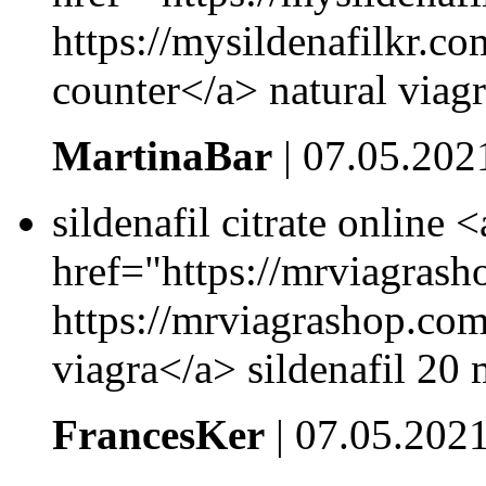
https://mysildenafilkr.co
counter</a> natural viag
MartinaBar
| 07.05.202
sildenafil citrate online <
href="https://mrviagrash
https://mrviagrashop.com
viagra</a> sildenafil 20 
FrancesKer
| 07.05.202