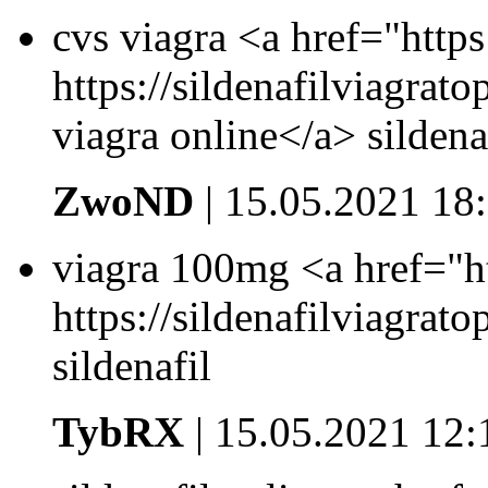
cvs viagra <a href="https
https://sildenafilviagra
viagra online</a> silden
ZwoND
| 15.05.2021 18
viagra 100mg <a href="ht
https://sildenafilviagrat
sildenafil
TybRX
| 15.05.2021 12: