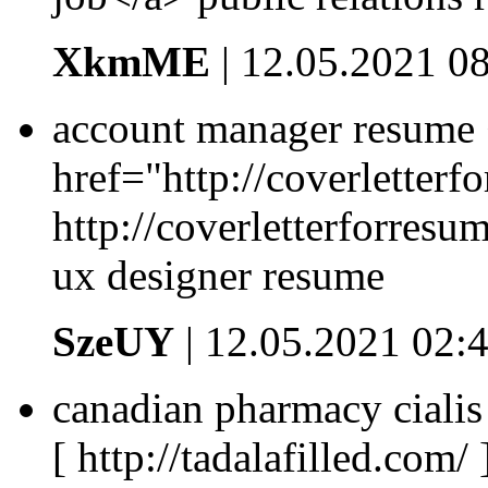
XkmME
| 12.05.2021 0
account manager resume
href="http://coverletterf
http://coverletterforres
ux designer resume
SzeUY
| 12.05.2021 02:
canadian pharmacy cialis 
[ http://tadalafilled.com/