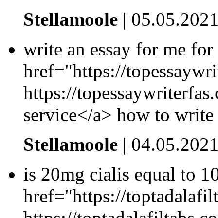
Stellamoole
| 05.05.2021
write an essay for me for
href="https://topessaywri
https://topessaywriterfas
service</a> how to write
Stellamoole
| 04.05.2021
is 20mg cialis equal to 
href="https://toptadalafil
https://toptadalafiltabs.