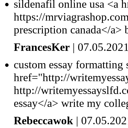
sildenafil online usa <a 
https://mrviagrashop.com
prescription canada</a> 
FrancesKer
| 07.05.202
custom essay formatting 
href="http://writemyessa
http://writemyessayslfd.c
essay</a> write my colle
Rebeccawok
| 07.05.202