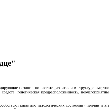
дце"
ирующие позиции по частоте развития и в структуре смертнос
х средств, генетическая предрасположенность, неблагоприятн
особствуют развитию патологических состояний), причин и этап