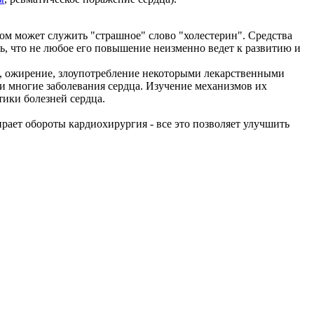
ом может служить "страшное" слово "холестерин". Средства
оль, что не любое его повышение неизменно ведет к развитию и
ие, ожирение, злоупотребление некоторыми лекарственными
и многие заболевания сердца. Изучение механизмов их
тики болезней сердца.
рает обороты кардиохирургия - все это позволяет улучшить