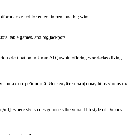
 platform designed for entertainment and big wins.
slots, table games, and big jackpots.
uxurious destination in Umm Al Quwain offering world-class living
аших потребностей. Исследуйте платформу https://rudos.ru/ [
url], where stylish design meets the vibrant lifestyle of Dubai’s