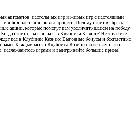
вых автоматов, настольных игр и живых игр с настоящими
тный и безопасный игровой процесс. Почему стоит выбрать
ные акции, которые помогут вам увеличить шансы на победу.
Когда стоит начать играть в Клубника Казино? Не упустите
 ждет вас в Клубника Казино: Выгодные бонусы и бесплатные
грышами. Каждый месяц Клубника Казино пополняет свою
о, наслаждайтесь играми и выигрывайте большие призы!.