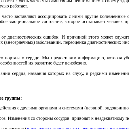
озраста. Очень часто мы сами своим невниманием к своему здор
очью работает.
 часто заставляют ассоциировать с ними другие болезненные 
собое эмоциональное состояние, которое испытывает человек п
н от диагностических ошибок. И причиной этого может служит
х (внесердечных) заболеваний, переоценка диагностических ин
о портала о сердце. Мы предоставим информацию, которая убед
 особенностей их развитие будет неизбежно.
еваний сердца, названия которых на слуху, и редкими изменен
ие группы:
действия с другими органами и системами (нервной, эндокринно
ероз. Изменения со стороны сосудов, приводят к неадекватному
 и сосудов (
миокардиты
,
эндокардиты
,
перикардиты
,
васкулит