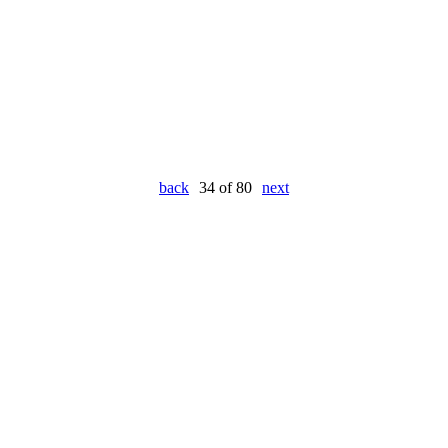
back
34 of 80
next