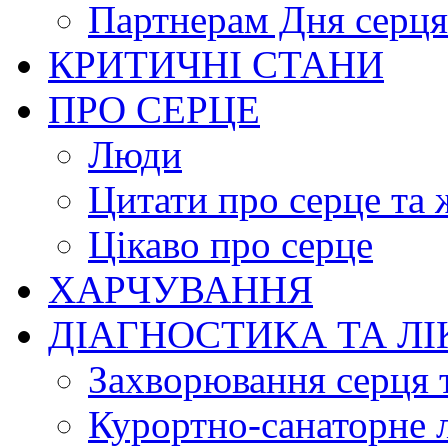
Партнерам Дня серця
КРИТИЧНІ СТАНИ
ПРО СЕРЦЕ
Люди
Цитати про серце та 
Цікаво про серце
ХАРЧУВАННЯ
ДІАГНОСТИКА ТА Л
Захворювання серця 
Курортно-cанаторне 