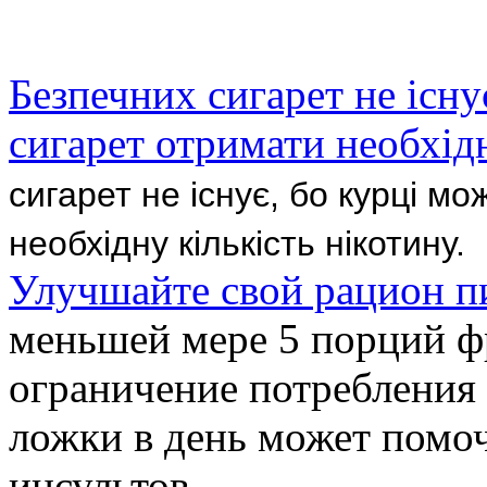
Безпечних сигарет не існу
сигарет отримати необхідн
сигарет не існує, бо курці м
необхідну кількість нікотину.
Улучшайте свой рацион п
меньшей мере 5 порций фр
ограничение потребления 
ложки в день может помоч
инсультов.