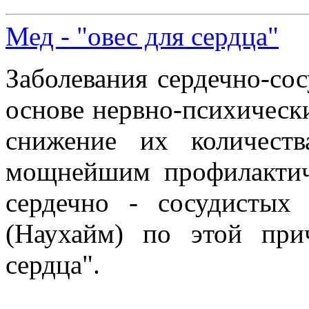
Мед - "овес для сердца"
Заболевания сердечно-со
основе нервно-психическ
снижение их количеств
мощнейшим профилактич
сердечно - сосудистых
(Наухайм) по этой при
сердца".